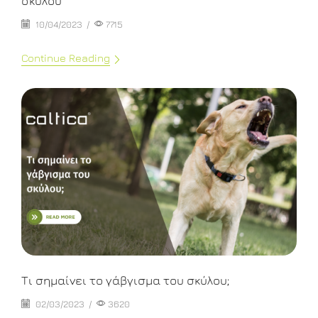
σκύλου
10/04/2023
/
7715
Continue Reading
Τι σημαίνει το γάβγισμα του σκύλου;
02/03/2023
/
3620