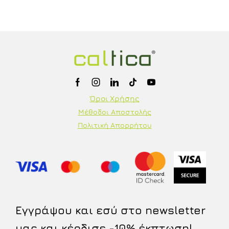
Όροι Χρήσης
Μέθοδοι Αποστολής
Πολιτική Απορρήτου
Εγγράψου και εσύ στο newsletter
μας και κέρδισε -10% έκπτωση!