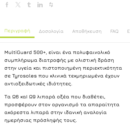
Περιγραφή
Δοσολογία
Αποθήκευση
FAQ
Ε
MultiGuard 500+, είναι ένα πολυφαινολικό
συμπλήρωμα διατροφής με ολιστική δράση
στην υγεία και πιστοποιημένη περιεκτικότητα
σε Tyrosoles που κλινικά τεκμηριωμένα έχουν
αντιοξειδωτικές ιδιότητες.
Τα Ω6 καΙ Ω9 λιπαρά οξέα που διαθέτει,
προσφέρουν στον οργανισμό τα απαραίτητα
ακόρεστα λιπαρά στην ιδανική αναλογία
ημερήσιας πρόσληψής τους.