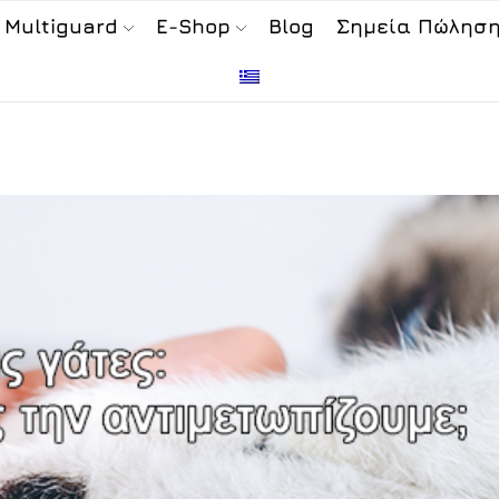
 Multiguard
E-Shop
Blog
Σημεία Πώλησ