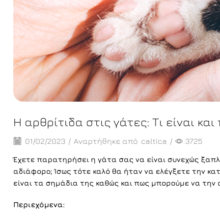
Η αρθρίτιδα στις γάτες: Τι είναι κα
01/02/2023
/
Αναρτήθηκε από
caltica
/
3725
Έχετε παρατηρήσει η γάτα σας να είναι συνεχώς ξαπλω
αδιάφορο; Ίσως τότε καλό θα ήταν να ελέγξετε την κα
είναι τα σημάδια της καθώς και πως μπορούμε να την
Περιεχόμενα: