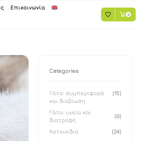
ης
Επικοινωνία
0
Categories
Γάτα: συμπεριφορά
(15)
και διαβίωση
Γάτα: υγεία και
(9)
διατροφή
Κατοικίδια
(24)