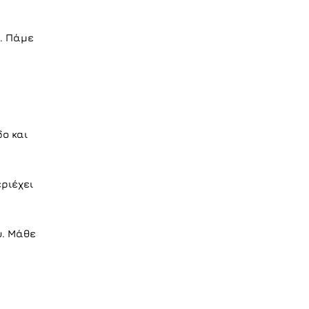
. Πάμε
ο και
ριέχει
ύ. Μάθε