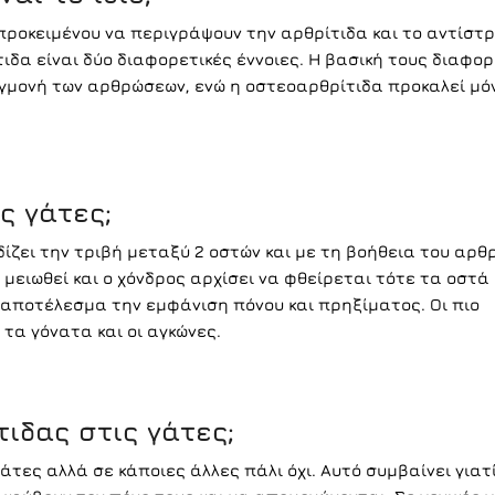
προκειμένου να περιγράψουν την αρθρίτιδα και το αντίστρ
ιδα είναι δύο διαφορετικές έννοιες. Η βασική τους διαφορ
γμονή των αρθρώσεων, ενώ η οστεοαρθρίτιδα προκαλεί μό
ις γάτες
;
ίζει την τριβή μεταξύ 2 οστών και με τη βοήθεια του αρθ
 μειωθεί και ο χόνδρος αρχίσει να φθείρεται τότε τα οστά
 αποτέλεσμα την εμφάνιση πόνου και πρηξίματος. Οι πιο
τα γόνατα και οι αγκώνες.
τιδας στις γάτες;
τες αλλά σε κάποιες άλλες πάλι όχι. Αυτό συμβαίνει γιατ