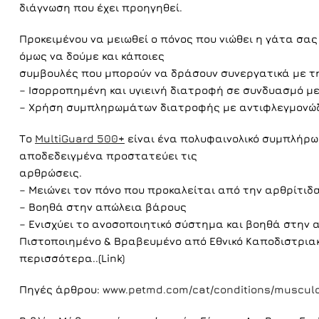
διάγνωση που έχει προηγηθεί.
Προκειμένου να μειωθεί ο πόνος που νιώθει η γάτα σα
όμως να δούμε και κάποιες
συμβουλές που μπορούν να δράσουν συνεργατικά με τ
– Ισορροπημένη και υγιεινή διατροφή σε συνδυασμό μ
– Χρήση συμπληρωμάτων διατροφής με αντιφλεγμονώδ
Το
MultiGuard 500+
είναι ένα πολυφαινολικό συμπλήρω
αποδεδειγμένα προστατεύει τις
αρθρώσεις.
– Μειώνει τον πόνο που προκαλείται από την αρθρίτιδ
– Βοηθά στην απώλεια βάρους
– Ενισχύει το ανοσοποιητικό σύστημα και βοηθά στην
Πιστοποιημένο & Βραβευμένο από Εθνικό Καποδιστρια
περισσότερα..(Link)
Πηγές άρθρου:
www.petmd.com/cat/conditions/musculos