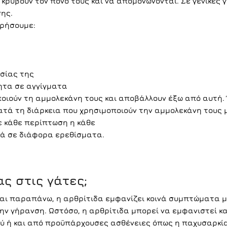
 κρύβουν τον πόνο τους και να απομονώνονται. Σε γενικές 
ης.
ηρήσουμε:
σίας της
ητα σε αγγίγματα
οιούν τη αμμολεκάνη τους και αποβάλλουν έξω από αυτή. 
κατά τη διάρκεια που χρησιμοποιούν την αμμολεκάνη τους 
ε κάθε περίπτωση η κάθε
κά σε διάφορα ερεθίσματα.
ας στις γάτες;
και παραπάνω, η αρθρίτιδα εμφανίζει κοινά συμπτώματα μ
 την γήρανση. Ωστόσο, η αρθρίτιδα μπορεί να εμφανιστεί κ
ύ ή και από προϋπάρχουσες ασθένειες όπως η παχυσαρκία