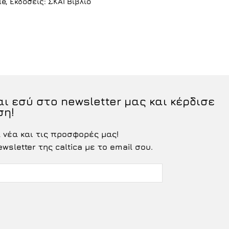
e, Εκδόσεις: ΣΚΑΙ Βιβλίο
ι εσύ στο newsletter μας και κέρδισε
ση!
νέα και τις προσφορές μας!
sletter της caltica με το email σου.