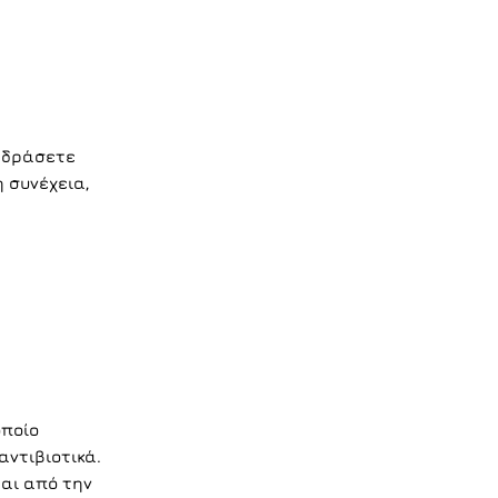
α δράσετε
 συνέχεια,
οποίο
αντιβιοτικά.
αι από την