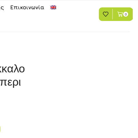
ης
Επικοινωνία
0
καλο
περι