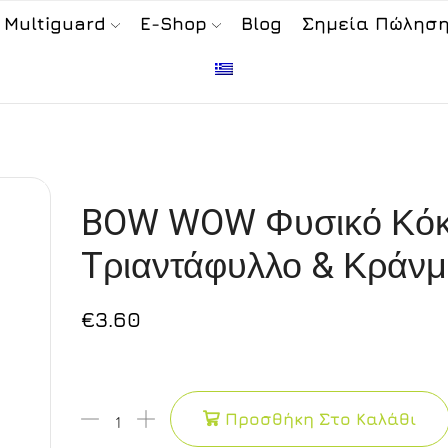
 Multiguard
E-Shop
Blog
Σημεία Πώλησ
BOW WOW Φυσικό Κόκ
Tριαντάφυλλο & Κράνμ
€
3.60
Προσθήκη Στο Καλάθι