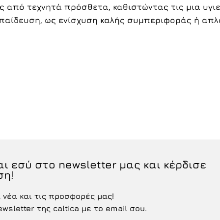
ς από τεχνητά πρόσθετα, καθιστώντας τις μια υγιε
εκπαίδευση, ως ενίσχυση καλής συμπεριφοράς ή απλ
ι εσύ στο newsletter μας και κέρδισε
ση!
νέα και τις προσφορές μας!
sletter της caltica με το email σου.