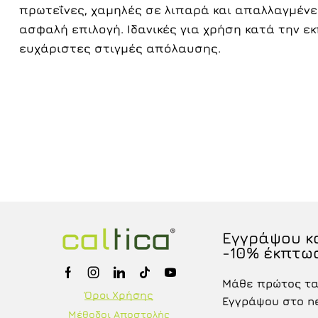
πρωτεΐνες, χαμηλές σε λιπαρά και απαλλαγμένε
ασφαλή επιλογή. Ιδανικές για χρήση κατά την 
ευχάριστες στιγμές απόλαυσης.
Εγγράψου κα
-10% έκπτω
Μάθε πρώτος τα 
Όροι Χρήσης
Εγγράψου στο new
Μέθοδοι Αποστολής