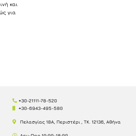
ινή και
ώς για
+30-21111-78-520
+30-6943-495-580
Πελασγίας 18Α, Περιστέρι , ΤΚ. 12136, Αθήνα
Δευ-Παρ 10:00-18:00