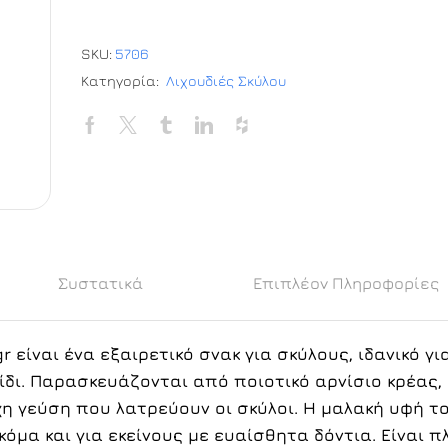
SKU:
5706
Κατηγορία:
Λιχουδιές Σκύλου
Συστατικά
Επιπλέον Πληροφορίες
 είναι ένα εξαιρετικό σνακ για σκύλους, ιδανικό γι
ίδι. Παρασκευάζονται από ποιοτικό αρνίσιο κρέας,
 γεύση που λατρεύουν οι σκύλοι. Η μαλακή υφή το
κόμα και για εκείνους με ευαίσθητα δόντια. Είναι π