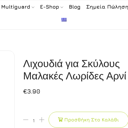
 Multiguard
E-Shop
Blog
Σημεία Πώλησ
Λιχουδιά για Σκύλους
Μαλακές Λωρίδες Αρνί
€
3.90
Προσθήκη Στο Καλάθι