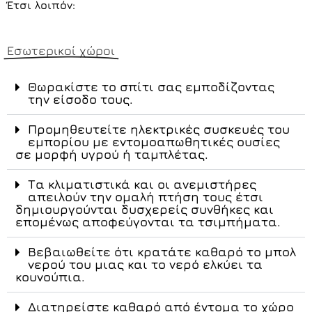
Έτσι λοιπόν:
Εσωτερικοί χώροι
Θωρακίστε το σπίτι σας εμποδίζοντας
την είσοδο τους.
Προμηθευτείτε ηλεκτρικές συσκευές του
εμπορίου με εντομοαπωθητικές ουσίες
σε μορφή υγρού ή ταμπλέτας.
Τα κλιματιστικά και οι ανεμιστήρες
απειλούν την ομαλή πτήση τους έτσι
δημιουργούνται δυσχερείς συνθήκες και
επομένως αποφεύγονται τα τσιμπήματα.
Βεβαιωθείτε ότι κρατάτε καθαρό το μπολ
νερού του μιας και το νερό ελκύει τα
κουνούπια.
Διατηρείστε καθαρό από έντομα το χώρο