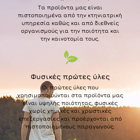
Τα προϊόντα μας είναι
πιστοποιημένα από την κτηνιατρική
υπηρεσία καθώς και από διεθνείς
οργανισμούς για την ποιότητα και
την καινοτομία τους.
Φυσικές πρώτες ύλες
Οι πρώτες ύλες που
χρησιμοποιούνται στα προϊόντα μας
είναι υψηλής ποιότητας, φυσικές
χωρίς χημικές και χρωστικές
επεξεργασίες και προέρχονται από
πιστοποιημένους παραγωγούς.