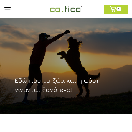
0
Εδώ που τα ζώα και η φύση
γίνονται ξανά ένα!