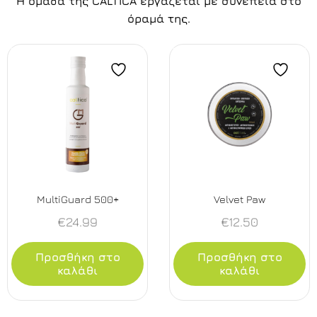
Η ομάδα της CALTICA εργάζεται με συνέπεια στο
όραμά της.
MultiGuard 500+
Velvet Paw
€
24.99
€
12.50
Προσθήκη στο
Προσθήκη στο
καλάθι
καλάθι