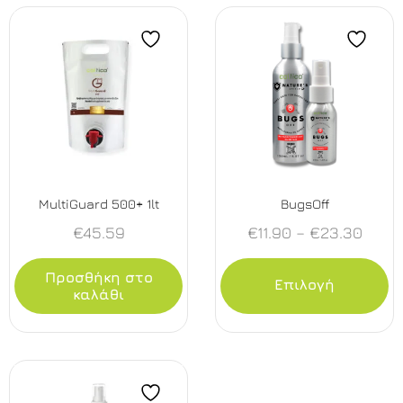
MultiGuard 500+ 1lt
BugsOff
€
45.59
€
11.90
–
€
23.30
Προσθήκη στο
Επιλογή
καλάθι