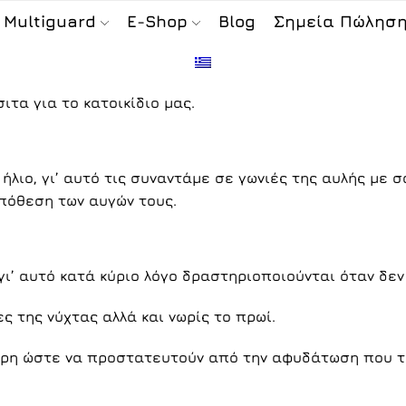
 Multiguard
E-Shop
Blog
Σημεία Πώλησ
ιτα για το κατοικίδιο μας.
ήλιο, γι’ αυτό τις συναντάμε σε γωνιές της αυλής με 
απόθεση των αυγών τους.
 γι’ αυτό κατά κύριο λόγο δραστηριοποιούνται όταν δε
ς της νύχτας αλλά και νωρίς το πρωί.
έρη ώστε να προστατευτούν από την αφυδάτωση που το