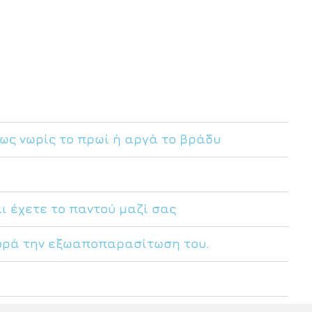
ως νωρίς το πρωί ή αργά το βράδυ
ο
ι έχετε το παντού μαζί σας
φορά την εξωαποπαρασίτωση του.