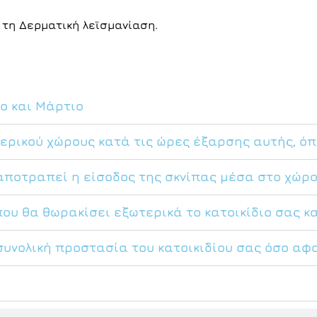
 τη Δερματική λεϊσμανίαση.
ο και Μάρτιο
τερικού χώρους κατά τις ώρες έξαρσης αυτής, όπ
αποτραπεί η είσοδος της σκνίπας μέσα στο χώρ
υ θα θωρακίσει εξωτερικά το κατοικίδιο σας κα
 συνολική προστασία του κατοικιδίου σας όσο α