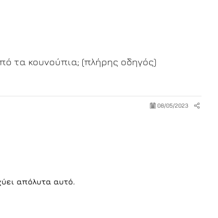
πό τα κουνούπια; (πλήρης οδηγός)
08/05/2023
χύει απόλυτα αυτό.