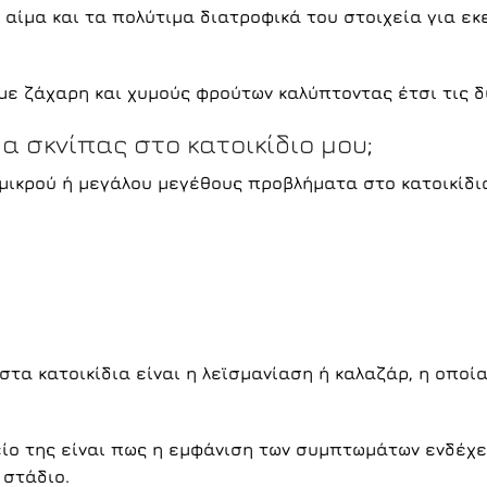
 αίμα και τα πολύτιμα διατροφικά του στοιχεία για εκ
 με ζάχαρη και χυμούς φρούτων καλύπτοντας έτσι τις δ
α σκνίπας στο κατοικίδιο μου;
μικρού ή μεγάλου μεγέθους προβλήματα στο κατοικίδι
στα κατοικίδια είναι η λεϊσμανίαση ή καλαζάρ, η οπο
είο της είναι πως η εμφάνιση των συμπτωμάτων ενδέχε
 στάδιο.