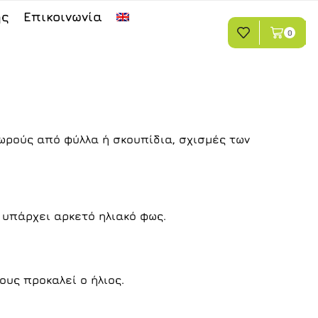
ης
Επικοινωνία
0
σωρούς από φύλλα ή σκουπίδια, σχισμές των
ν υπάρχει αρκετό ηλιακό φως.
υς προκαλεί ο ήλιος.