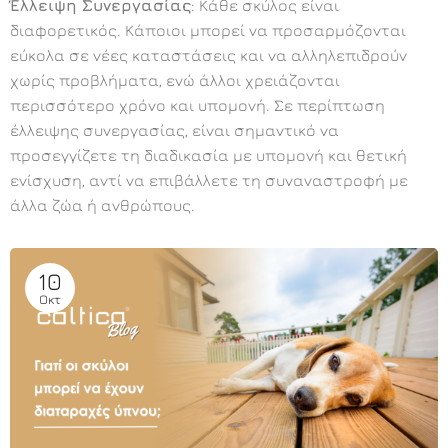
Έλλειψη Συνεργασίας
: Κάθε σκύλος είναι
διαφορετικός. Κάποιοι μπορεί να προσαρμόζονται
εύκολα σε νέες καταστάσεις και να αλληλεπιδρούν
χωρίς προβλήματα, ενώ άλλοι χρειάζονται
περισσότερο χρόνο και υπομονή. Σε περίπτωση
έλλειψης συνεργασίας, είναι σημαντικό να
προσεγγίζετε τη διαδικασία με υπομονή και θετική
ενίσχυση, αντί να επιβάλλετε τη συναναστροφή με
άλλα ζώα ή ανθρώπους.
10
Οκτ