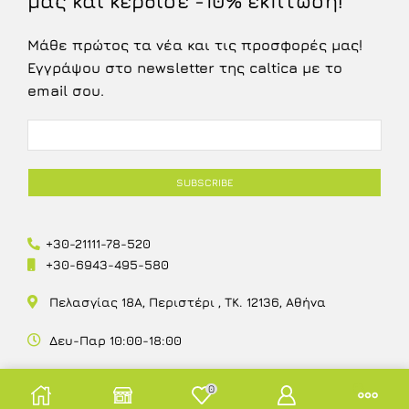
μας και κέρδισε -10% έκπτωση!
Μάθε πρώτος τα νέα και τις προσφορές μας!
Εγγράψου στο newsletter της caltica με το
email σου.
+30-21111-78-520
+30-6943-495-580
Πελασγίας 18Α, Περιστέρι , ΤΚ. 12136, Αθήνα
Δευ-Παρ 10:00-18:00
0