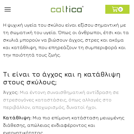
0
Η ψυχική υγεία του σκύλου είναι εξίσου σημαντική με
τη σωματική του υγεία. Όπως οι άνθρωποι, έτσι και τα
σκυλιά μπορούν να βιώσουν άγχος, στρες και ακόμα
και κατάθλιψη, που επηρεάζουν τη συμπεριφορά και
την ποιότητά τους ζωής.
Τι είναι το άγχος και η κατάθλιψη
στους σκύλους;
Άγχος:
Μια έντονη συναισθηματική αντίδραση σε
στρεσογόνες καταστάσεις, όπως αλλαγές στο
περιβάλλον, αποχωρισμός, δυνατοί ήχοι.
Κατάθλιψη:
Μια πιο επίμονη κατάσταση μειωμένης
διάθεσης, απώλειας ενδιαφέροντος και
ενεργητικότητας.